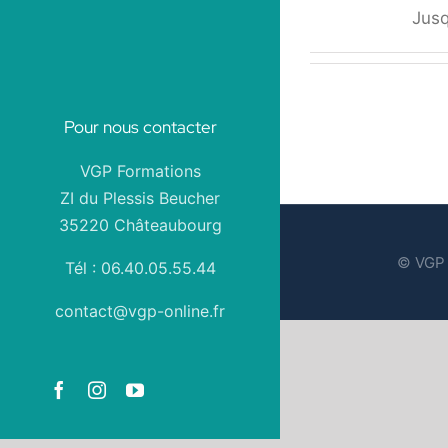
Jusq
Pour nous contacter
VGP Formations
ZI du Plessis Beucher
35220 Châteaubourg
© VGP 
Tél : 06.40.05.55.44
contact@vgp-online.fr
Facebook
Instagram
YouTube