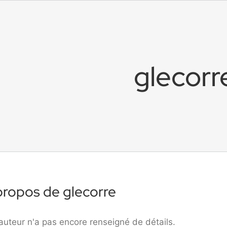
glecorr
propos de
glecorre
auteur n'a pas encore renseigné de détails.